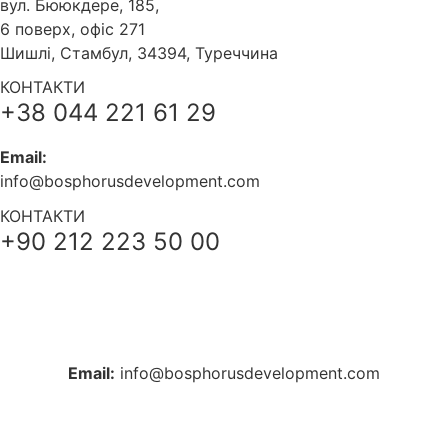
вул. Бююкдере, 185,
6 поверх, офіс 271
Шишлі, Стамбул, 34394, Туреччина
КОНТАКТИ
+38 044 221 61 29
Email:
info@bosphorusdevelopment.com
КОНТАКТИ
+90 212 223 50 00
+38 044 221 61 29
+90 212 223 50 00
Email:
info@bosphorusdevelopment.com