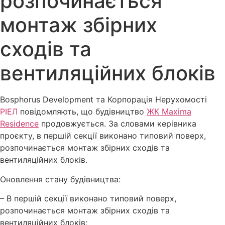
розпочинається
монтаж збірних
сходів та
вентиляційних блоків
Bosphorus Development та Корпорація Нерухомості
РІЕЛ
повідомляють, що будівництво
ЖК Maxima
Residence
продовжується. За словами керівника
проєкту, в першій секції виконано типовий поверх,
розпочинається монтаж збірних сходів та
вентиляційних блоків.
Оновлення стану будівництва:
– В першій секції виконано типовий поверх,
розпочинається монтаж збірних сходів та
вентиляційних блоків;