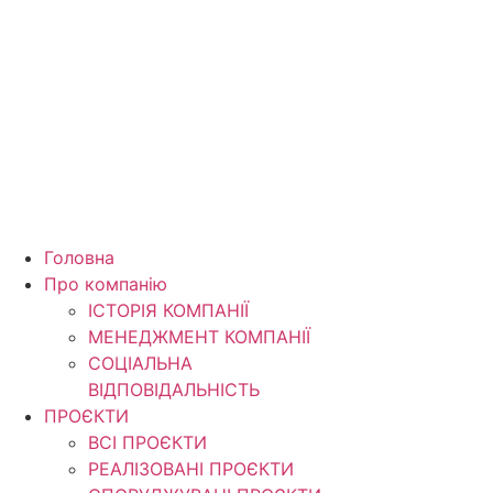
Перейти
до
вмісту
Головна
Про компанію
ІСТОРІЯ КОМПАНІЇ
МЕНЕДЖМЕНТ КОМПАНІЇ
CОЦІАЛЬНА
ВІДПОВІДАЛЬНІСТЬ
ПРОЄКТИ
ВСІ ПРОЄКТИ
РЕАЛІЗОВАНІ ПРОЄКТИ