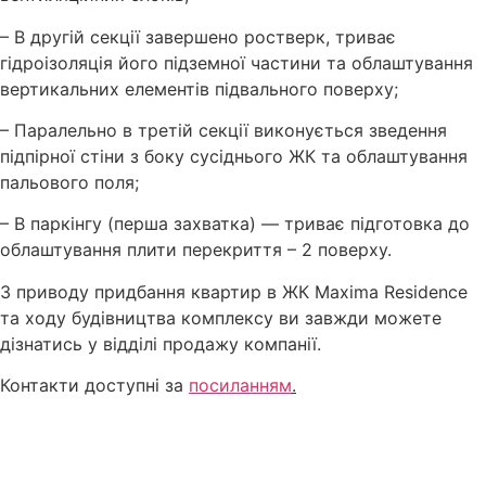
– В другій секції завершено ростверк, триває
гідроізоляція його підземної частини та облаштування
вертикальних елементів підвального поверху;
– Паралельно в третій секції виконується зведення
підпірної стіни з боку сусіднього ЖК та облаштування
пальового поля;
– В паркінгу (перша захватка) — триває підготовка до
облаштування плити перекриття – 2 поверху.
З приводу придбання квартир в ЖК Maxima Residence
та ходу будівництва комплексу ви завжди можете
дізнатись у відділі продажу компанії.
Контакти доступні за
посиланням
.