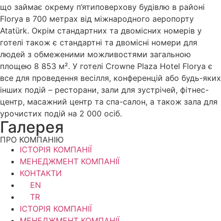
що займає окрему п’ятиповерхову будівлю в районі
Florya в 700 метрах від міжнародного аеропорту
Atatürk. Окрім стандартних та двомісних номерів у
готелі також є стандартні та двомісні номери для
людей з обмеженими можливостями загальною
площею 8 853 м². У готелі Crowne Plaza Hotel Florya є
все для проведення весілля, конференцій або будь-яких
інших подій – ресторани, зали для зустрічей, фітнес-
центр, масажний центр та спа-салон, а також зала для
урочистих подій на 2 000 осіб.
Галерея
ПРО КОМПАНІЮ
ІСТОРІЯ КОМПАНІЇ
МЕНЕДЖМЕНТ КОМПАНІЇ
КОНТАКТИ
EN
TR
ІСТОРІЯ КОМПАНІЇ
МЕНЕДЖМЕНТ КОМПАНІЇ