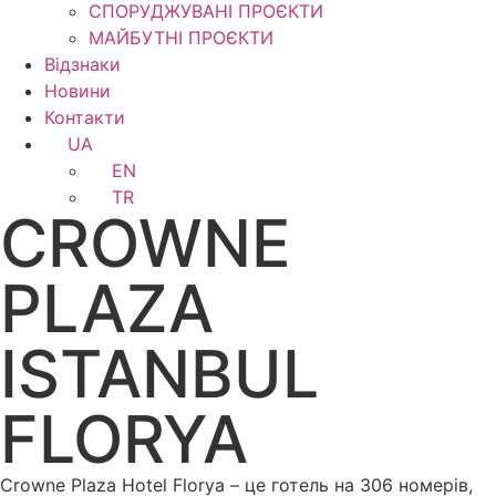
СПОРУДЖУВАНІ ПРОЄКТИ
МАЙБУТНІ ПРОЄКТИ
Відзнаки
Новини
Контакти
UA
EN
TR
CROWNE
PLAZA
ISTANBUL
FLORYA
Crowne Plaza Hotel Florya – це готель на 306 номерів,