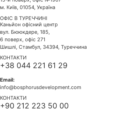
м. Київ, 01054, Україна
ОФІС В ТУРЕЧЧИНІ
Каньйон офісний центр
вул. Бююкдере, 185,
6 поверх, офіс 271
Шишлі, Стамбул, 34394, Туреччина
КОНТАКТИ
+38 044 221 61 29
Email:
info@bosphorusdevelopment.com
КОНТАКТИ
+90 212 223 50 00
+38 044 221 61 29
+90 212 223 50 00