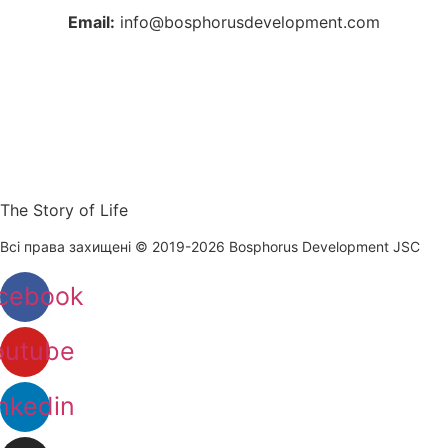
Email:
info@bosphorusdevelopment.com
The Story of Life
Всі права захищені © 2019-2026 Bosphorus Development JSC
cebook
outube
nkedin