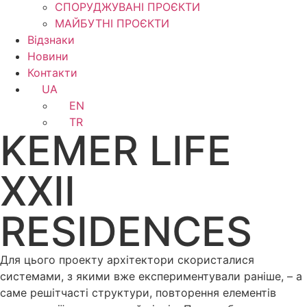
СПОРУДЖУВАНІ ПРОЄКТИ
МАЙБУТНІ ПРОЄКТИ
Відзнаки
Новини
Контакти
UA
EN
TR
KEMER LIFE
XXII
RESIDENCES
Для цього проекту архітектори скористалися
системами, з якими вже експериментували раніше, – а
саме решітчасті структури, повторення елементів