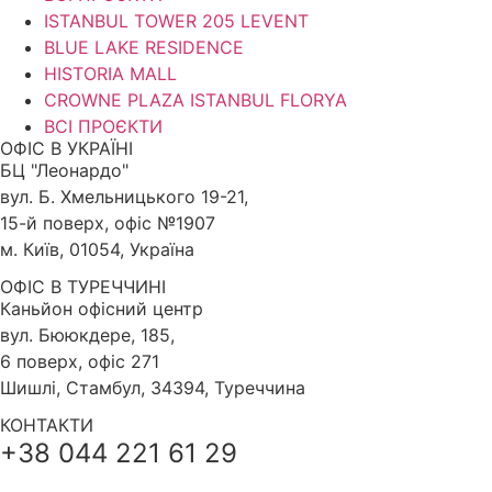
ISTANBUL TOWER 205 LEVENT
BLUE LAKE RESIDENCE
HISTORIA MALL
CROWNE PLAZA ISTANBUL FLORYA
ВСІ ПРОЄКТИ
ОФІС В УКРАЇНІ
БЦ "Леонардо"
вул. Б. Хмельницького 19-21,
15-й поверх, офіс №1907
м. Київ, 01054, Україна
ОФІС В ТУРЕЧЧИНІ
Каньйон офісний центр
вул. Бююкдере, 185,
6 поверх, офіс 271
Шишлі, Стамбул, 34394, Туреччина
КОНТАКТИ
+38 044 221 61 29