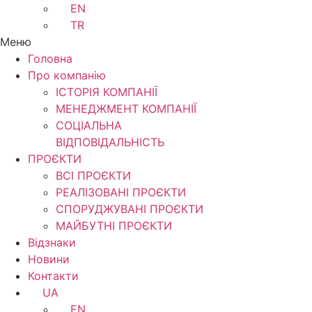
EN
TR
Меню
Головна
Про компанію
ІСТОРІЯ КОМПАНІЇ
МЕНЕДЖМЕНТ КОМПАНІЇ
CОЦІАЛЬНА
ВІДПОВІДАЛЬНІСТЬ
ПРОЄКТИ
ВСІ ПРОЄКТИ
РЕАЛІЗОВАНІ ПРОЄКТИ
СПОРУДЖУВАНІ ПРОЄКТИ
МАЙБУТНІ ПРОЄКТИ
Відзнаки
Новини
Контакти
UA
EN