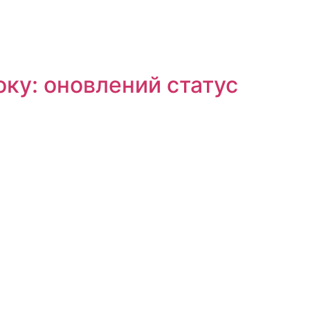
оку: оновлений статус