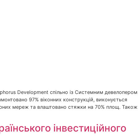
sphorus Development спільно із Системним девелопером
 змонтовано 97% віконних конструкцій, виконується
рних мереж та влаштовано стяжки на 70% площ. Також
раїнського інвестиційного