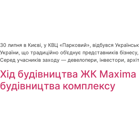
30 липня в Києві, у КВЦ «Парковий», відбувся Українсь
України, що традиційно об’єднує представників бізнесу, 
Серед учасників заходу — девелопери, інвестори, архі
Хід будівництва ЖК Maxima 
будівництва комплексу