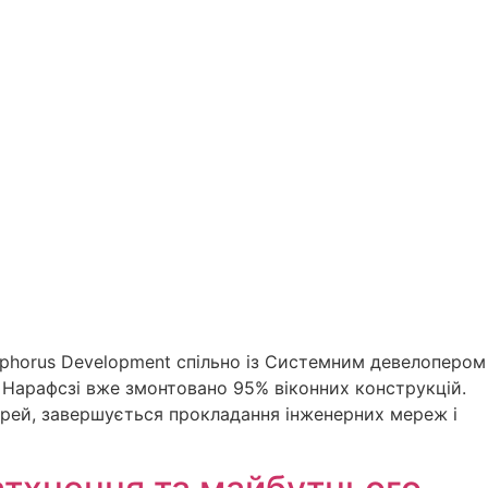
sphorus Development спільно із Системним девелопером
. Нарафсзі вже змонтовано 95% віконних конструкцій.
ерей, завершується прокладання інженерних мереж і