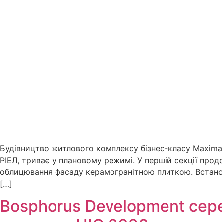
Будівництво житлового комплексу бізнес-класу Maxima 
РІЕЛ, триває у плановому режимі. У першій секції прод
облицювання фасаду керамогранітною плиткою. Встано
[…]
Bosphorus Development сере