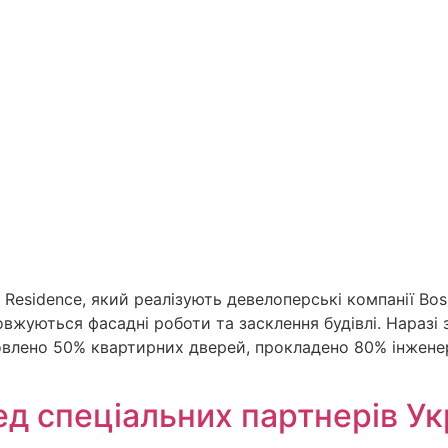
Residence, який реалізують девелоперські компанії Bo
овжуються фасадні роботи та засклення будівлі. Наразі
влено 50% квартирних дверей, прокладено 80% інжене
д спеціальних партнерів Ук