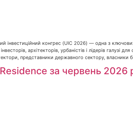
кий інвестиційний конгрес (UIC 2026) — одна з ключови
інвесторів, архітекторів, урбаністів і лідерів галузі д
тектори, представники державного сектору, власники б
Residence за червень 2026 