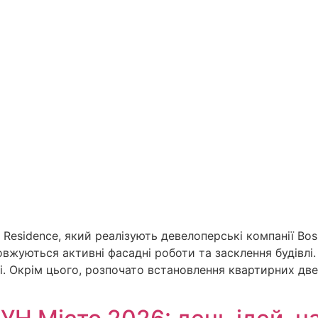
Residence, який реалізують девелоперські компанії Bo
овжуються активні фасадні роботи та засклення будівлі
і. Окрім цього, розпочато встановлення квартирних дв