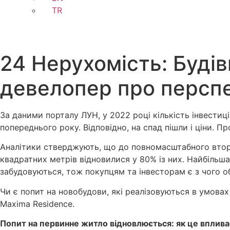
TR
24 Нерухомість: Буді
девелопер про перспе
За даними порталу ЛУН, у 2022 році кількість інвести
попереднього року. Відповідно, на спад пішли і ціни. П
Аналітики стверджують, що до повномасштабного вторгне
квадратних метрів відновилися у 80% із них. Найбільша
забудовуються, тож покупцям та інвесторам є з чого о
Чи є попит на новобудови, які реалізовуються в умовах
Maxima Residence.
Попит на первинне житло відновлюється: як це впливає