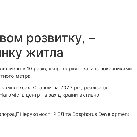
вом розвитку, –
инку житла
риблизно в 10 разів, якщо порівнювати із показниками
атного метра.
комплексах. Станом на 2023 рік, реалізація
Натомість центр та захід країни активно
рпорації Нерухомості РІЕЛ та Bosphorus Development –