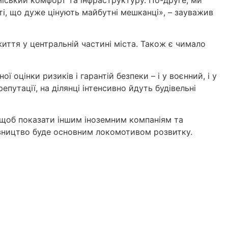
і, що дуже цінують майбутні мешканці», – зауважив
життя у центральній частині міста. Також є чимало
оцінки ризиків і гарантій безпеки – і у воєнний, і у
путації, на ділянці інтенсивно йдуть будівельні
, щоб показати іншим іноземним компаніям та
дівництво буде основним локомотивом розвитку.