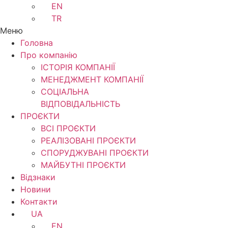
EN
TR
Меню
Головна
Про компанію
ІСТОРІЯ КОМПАНІЇ
МЕНЕДЖМЕНТ КОМПАНІЇ
CОЦІАЛЬНА
ВІДПОВІДАЛЬНІСТЬ
ПРОЄКТИ
ВСІ ПРОЄКТИ
РЕАЛІЗОВАНІ ПРОЄКТИ
СПОРУДЖУВАНІ ПРОЄКТИ
МАЙБУТНІ ПРОЄКТИ
Відзнаки
Новини
Контакти
UA
EN