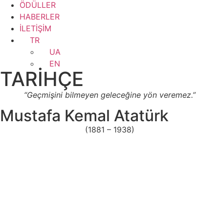
ÖDÜLLER
HABERLER
İLETİŞİM
TR
UA
EN
TARİHÇE
“Geçmişini bilmeyen geleceğine yön veremez.”
Mustafa Kemal Atatürk
(1881 – 1938)