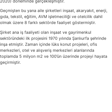
2020) döneminde gerçekleşmiştir.
Geçmişten bu yana aile şirketleri inşaat, akaryakıt, enerji,
gıda, tekstil, eğitim, AVM işletmeciliği ve otelcilik dahil
olmak üzere 8 farklı sektörde faaliyet göstermiştir.
Şirket ana iş faaliyeti olan inşaat ve gayrimenkul
sektöründeki ilk projesini 1970 yılında Şanlıurfa şehrinde
inşa etmiştir. Zaman içinde lüks konut projeleri, ofis
merkezleri, otel ve alışveriş merkezleri alanlarında
toplamda 5 milyon m2 ve 100’ün üzerinde projeyi hayata
geçirmiştir.