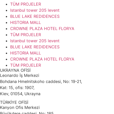
TÜM PROJELER
Istanbul tower 205 levent
BLUE LAKE REDIDENCES
HISTORIA MALL
CROWNE PLAZA HOTEL FLORYA
TÜM PROJELER
Istanbul tower 205 levent
BLUE LAKE REDIDENCES
HISTORIA MALL
CROWNE PLAZA HOTEL FLORYA
TÜM PROJELER
UKRAYNA OFİSİ
Leonardo İş Merkezi
Bohdana Hmelnitskoho caddesi, No: 19-21,
Kat: 15, ofis: 1907,
Kiev, 01054, Ukrayna
TÜRKİYE OFİSİ
Kanyon Ofis Merkezi
Büyükdere caddesi, No: 185,