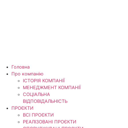
Перейти
до
вмісту
Головна
Про компанію
ІСТОРІЯ КОМПАНІЇ
МЕНЕДЖМЕНТ КОМПАНІЇ
CОЦІАЛЬНА
ВІДПОВІДАЛЬНІСТЬ
ПРОЄКТИ
ВСІ ПРОЄКТИ
РЕАЛІЗОВАНІ ПРОЄКТИ