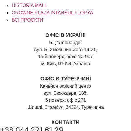
HISTORIA MALL
CROWNE PLAZA ISTANBUL FLORYA
ВСІ ПРОЄКТИ
ОФІС В УКРАЇНІ
БЦ "Леонардо"
вул. Б. Хмельницького 19-21,
15-й поверх, офіс №1907
м. Київ, 01054, Україна
ОФІС В ТУРЕЧЧИНІ
Каньйон офісний центр
вул. Бююкдере, 185,
6 поверх, офіс 271
Шишлі, Стамбул, 34394, Туреччина
КОНТАКТИ
+38 044 221 61 29