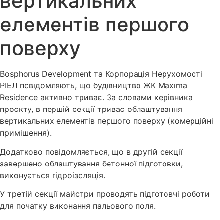
вертикальних
елементів першого
поверху
Bosphorus Development та Корпорація Нерухомості
РІЕЛ повідомляють, що будівництво ЖК Maxima
Residence активно триває. За словами керівника
проєкту, в першій секції триває облаштування
вертикальних елементів першого поверху (комерційні
приміщення).
Додатково повідомляється, що в другій секції
завершено облаштування бетонної підготовки,
виконується гідроізоляція.
У третій секції майстри проводять підготовчі роботи
для початку виконання пальового поля.