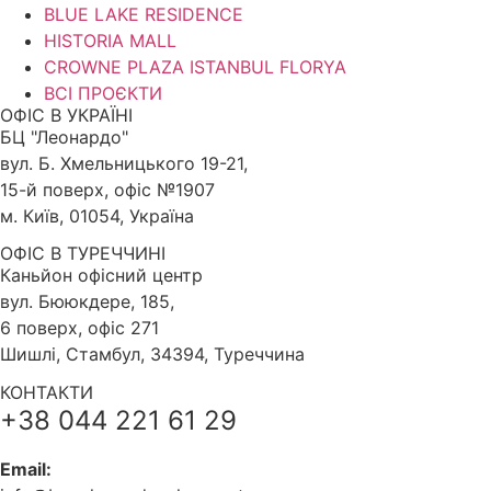
BLUE LAKE RESIDENCE
HISTORIA MALL
CROWNE PLAZA ISTANBUL FLORYA
ВСІ ПРОЄКТИ
ОФІС В УКРАЇНІ
БЦ "Леонардо"
вул. Б. Хмельницького 19-21,
15-й поверх, офіс №1907
м. Київ, 01054, Україна
ОФІС В ТУРЕЧЧИНІ
Каньйон офісний центр
вул. Бююкдере, 185,
6 поверх, офіс 271
Шишлі, Стамбул, 34394, Туреччина
КОНТАКТИ
+38 044 221 61 29
Email: