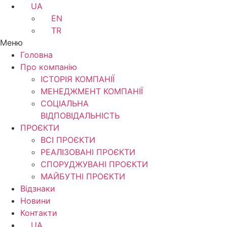
UA
EN
TR
Меню
Головна
Про компанію
ІСТОРІЯ КОМПАНІЇ
МЕНЕДЖМЕНТ КОМПАНІЇ
CОЦІАЛЬНА
ВІДПОВІДАЛЬНІСТЬ
ПРОЄКТИ
ВСІ ПРОЄКТИ
РЕАЛІЗОВАНІ ПРОЄКТИ
СПОРУДЖУВАНІ ПРОЄКТИ
МАЙБУТНІ ПРОЄКТИ
Відзнаки
Новини
Контакти
UA