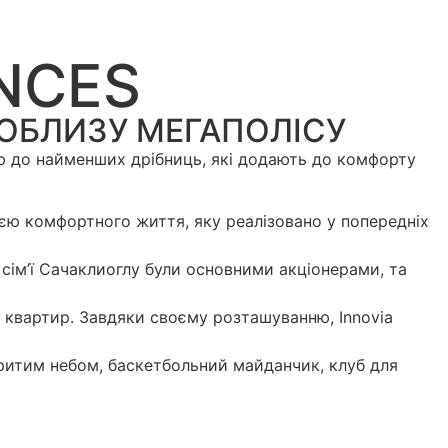
ENCES
ПОБЛИЗУ МЕГАПОЛІСУ
гою до найменших дрібниць, які додають до комфорту
цією комфортного життя, яку реалізовано у попередніх
и сім’ї Сачаклиоглу були основними акціонерами, та
 квартир. Завдяки своєму розташуванню, Innovia
дкритим небом, баскетбольний майданчик, клуб для