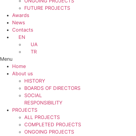
ONGOING PROJECTS
FUTURE PROJECTS
Awards
News
Contacts
EN
UA
TR
Menu
Home
About us
HISTORY
BOARDS OF DIRECTORS
SOCIAL
RESPONSIBILITY
PROJECTS
ALL PROJECTS
COMPLETED PROJECTS
ONGOING PROJECTS