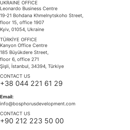
UKRAINE OFFICE
Leonardo Business Centre
19-21 Bohdana Khmelnytskoho Street,
floor 15, office 1907
Kyiv, 01054, Ukraine
TÜRKİYE OFFICE
Kanyon Office Centre
185 Büyükdere Street,
floor 6, office 271
Şişli, İstanbul, 34394, Türkiye
CONTACT US
+38 044 221 61 29
Email:
info@bosphorusdevelopment.com
CONTACT US
+90 212 223 50 00