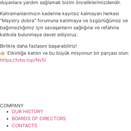
duyanlara yardım sağlamak bizim önceliklerimizdendir.
Kahramanlarımızın kaderine kayıtsız kalmayan herkesi
“Maystry dobra” forumuna katılmaya ve özgürlüğümüz ve
bağımsızlığımız için savaşanların sağlığına ve refahına
katkıda bulunmaya davet ediyoruz.
Birlikte daha fazlasını başarabiliriz!
👉🏼 Etkinliğe katılın ve bu büyük misyonun bir parçası olun:
https://lvbs.top/Nv5I
COMPANY
OUR HISTORY
BOARDS OF DIRECTORS
CONTACTS