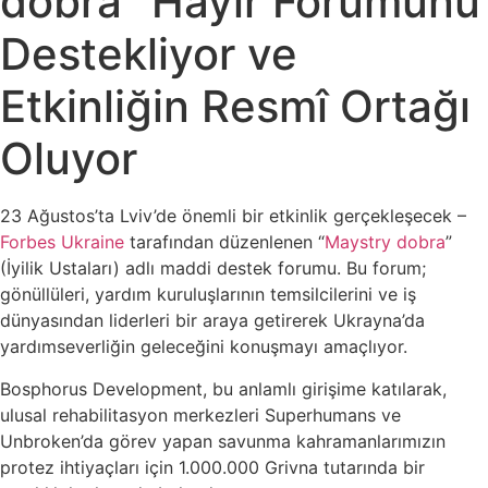
dobra” Hayır Forumunu
Destekliyor ve
Etkinliğin Resmî Ortağı
Oluyor
23 Ağustos’ta Lviv’de önemli bir etkinlik gerçekleşecek –
Forbes Ukraine
tarafından düzenlenen “
Maystry dobra
”
(İyilik Ustaları) adlı maddi destek forumu. Bu forum;
gönüllüleri, yardım kuruluşlarının temsilcilerini ve iş
dünyasından liderleri bir araya getirerek Ukrayna’da
yardımseverliğin geleceğini konuşmayı amaçlıyor.
Bosphorus Development, bu anlamlı girişime katılarak,
ulusal rehabilitasyon merkezleri Superhumans ve
Unbroken’da görev yapan savunma kahramanlarımızın
protez ihtiyaçları için 1.000.000 Grivna tutarında bir