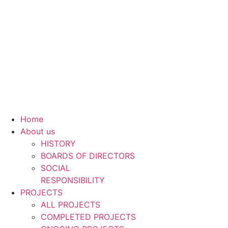
Skip
to
content
Home
About us
HISTORY
BOARDS OF DIRECTORS
SOCIAL
RESPONSIBILITY
PROJECTS
ALL PROJECTS
COMPLETED PROJECTS