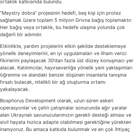
ortaklık katkısında bulundu.
“Maystry dobra” projesinin hedefi, beş kişi için protez
sağlamak üzere toplam 5 milyon Grivna bağış toplamaktır.
Her bağış veya ortaklık, bu hedefe ulaşma yolunda çok
değerli bir adımdır.
Etkinlikte, yardım projelerini etkin şekilde desteklemeye
yönelik deneyimlerini, en iyi uygulamaları ve ilham verici
fikirlerini paylaşacak 30’dan fazla üst düzey konuşmacı yer
alacak. Katılımcılar, hayırseverliğe yönelik yeni yaklaşımları
öğrenme ve alandaki benzer düşünen insanlarla tanışma
fırsatı bulacak, nitelikli bir ağ oluşturma ortamı
yakalayacak.
Bosphorus Development olarak, uzun süren askeri
operasyonlar ve çetin çatışmalar sonucunda ağır yaralar
alan Ukraynalı savunucularımızın gerekli desteği alması ve
sivil hayata hızlıca adapte olabilmesi gerektiğine yürekten
inanıyoruz. Bu amaca katkıda bulunmak ve en çok ihtiyaç