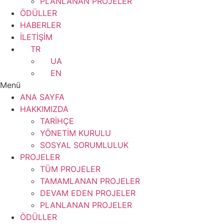
PLANLANAN PROJELER
ÖDÜLLER
HABERLER
İLETİŞİM
TR
UA
EN
Menü
ANA SAYFA
HAKKIMIZDA
TARİHÇE
YÖNETİM KURULU
SOSYAL SORUMLULUK
PROJELER
TÜM PROJELER
TAMAMLANAN PROJELER
DEVAM EDEN PROJELER
PLANLANAN PROJELER
ÖDÜLLER