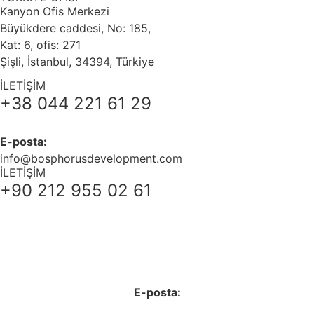
Kanyon Ofis Merkezi
Büyükdere caddesi, No: 185,
Kat: 6, ofis: 271
Şişli, İstanbul, 34394, Türkiye
İLETİŞİM
+38 044 221 61 29
E-posta:
info@bosphorusdevelopment.com
İLETİŞİM
+90 212 955 02 61
+38 044 221 61 29
+90 212 223 50 00
E-posta: