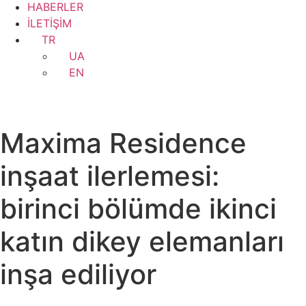
HABERLER
İLETİŞİM
TR
UA
EN
Maxima Residence
inşaat ilerlemesi:
birinci bölümde ikinci
katın dikey elemanları
inşa ediliyor