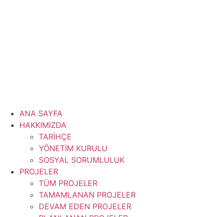
İçeriğe
atla
ANA SAYFA
HAKKIMIZDA
TARİHÇE
YÖNETİM KURULU
SOSYAL SORUMLULUK
PROJELER
TÜM PROJELER
TAMAMLANAN PROJELER
DEVAM EDEN PROJELER