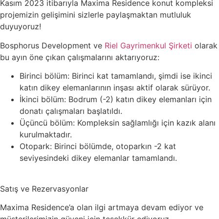
Kasım 2023 itibarıyla Maxima Residence konut kompleksi
projemizin gelişimini sizlerle paylaşmaktan mutluluk
duyuyoruz!
Bosphorus Development ve
Riel Gayrimenkul Şirketi
olarak
bu ayın öne çıkan çalışmalarını aktarıyoruz:
Birinci bölüm: Birinci kat tamamlandı, şimdi ise ikinci
katın dikey elemanlarının inşası aktif olarak sürüyor.
İkinci bölüm: Bodrum (-2) katın dikey elemanları için
donatı çalışmaları başlatıldı.
Üçüncü bölüm: Kompleksin sağlamlığı için kazık alanı
kurulmaktadır.
Otopark: Birinci bölümde, otoparkın -2 kat
seviyesindeki dikey elemanlar tamamlandı.
Satış ve Rezervasyonlar
Maxima Residence’a olan ilgi artmaya devam ediyor ve
müşterilerimizin güveni için teşekkür ediyoruz.