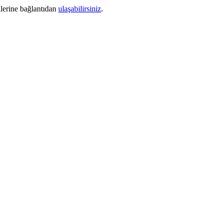
ilerine bağlantıdan
ulaşabilirsiniz
.