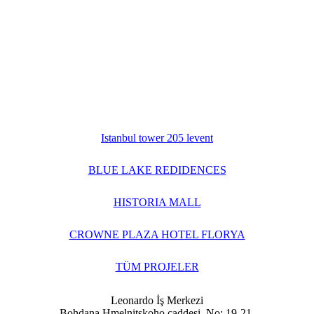
Istanbul tower 205 levent
BLUE LAKE REDIDENCES
HISTORIA MALL
CROWNE PLAZA HOTEL FLORYA
TÜM PROJELER
Leonardo İş Merkezi
Bohdana Hmelnitskoho caddesi, No: 19-21,