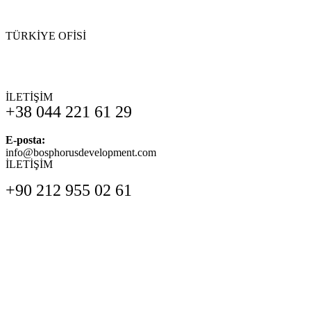
TÜRKİYE OFİSİ
İLETİŞİM
+38 044 221 61 29
E-posta:
info@bosphorusdevelopment.com
İLETİŞİM
+90 212 955 02 61