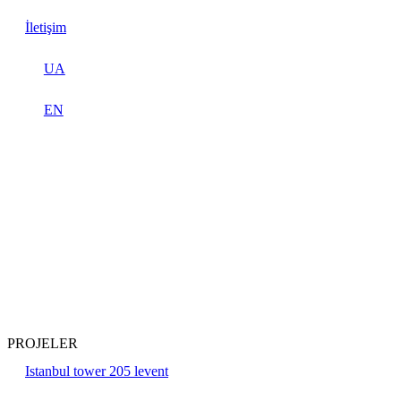
İletişim
UA
EN
PROJELER
Istanbul tower 205 levent