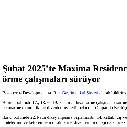
Şubat 2025’te Maxima Residence
örme çalışmaları sürüyor
Bosphorus Development ve
Riel Gayrimenkul Şirketi
olarak bildiririz
Birinci bölümde 17., 18. ve 19. katlarda duvar örme çalışmaları sürme
betonarme monolitik merdivenler inşa edilmektedir. Otoparkta ise döş
İkinci bölümde 22. katın dikey inşasına başlanmıştır. 14. kattaki dış
ünitelerinin ve betonarme monolitik merdivenlerin montajı da sürmekt