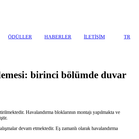
ÖDÜLLER
HABERLER
İLETİŞİM
TR
lemesi: birinci bölümde duvar
tirilmektedir. Havalandırma bloklarının montajı yapılmakta ve
tir.
a çalışmalar devam etmektedir. Eş zamanlı olarak havalandırma