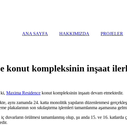
ANA SAYFA
HAKKIMIZDA
PROJELER
 konut kompleksinin inşaat iler
 ki,
Maxima Residence
konut kompleksinin inşaatı devam etmektedir.
kte, aynı zamanda 24. katta monolitik yapıların düzenlenmesi gerçekleş
eme plakalarının son sıkılaştırma işlemleri tamamlanma aşamasına gelmiş
 ve iç duvarların örülmesi tamamlanmış olup, şu anda 15. ve 16. katlard
edir.