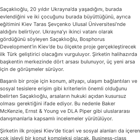
Saçaklıoğlu, 20 yıldır Ukrayna’da yaşadığını, burada
evlendiğini ve iki çocuğunu burada büyüttüğünü, ayrıca
eğitimini Kiev Taras Şevçenko Ulusal Üniversitesi’nde
aldığını belirtiyor. Ukrayna’yı ikinci vatanı olarak
gördüğünü söyleyen Saçaklıoğlu, Bosphorus
Development’in Kiev’de bu ölçekte proje gerçekleştirecek
ilk Türk geliştirici olacağını vurguluyor. Şirketin halihazırda
başkentin merkezinde dört arsası bulunuyor, üç yeni arsa
için de görüşmeler sürüyor.
Başarılı bir proje için konum, altyapı, ulaşım bağlantıları ve
sosyal tesislere erişim gibi kriterlerin önemli olduğunu
belirten Saçaklıoğlu, arsaların hukuki açıdan kusursuz
olması gerektiğini ifade ediyor. Bu nedenle Baker
McKenzie, Ernst & Young ve DLA Piper gibi uluslararası
danışmanlarla kapsamlı incelemeler yürütülüyor.
Şirketin ilk projesi Kiev’de ticari ve sosyal alanları da içeren
çok işlevli bir konut kompleksi olacak. Business-class