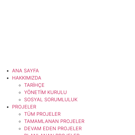
İçeriğe
atla
ANA SAYFA
HAKKIMIZDA
TARİHÇE
YÖNETİM KURULU
SOSYAL SORUMLULUK
PROJELER
TÜM PROJELER
TAMAMLANAN PROJELER
DEVAM EDEN PROJELER