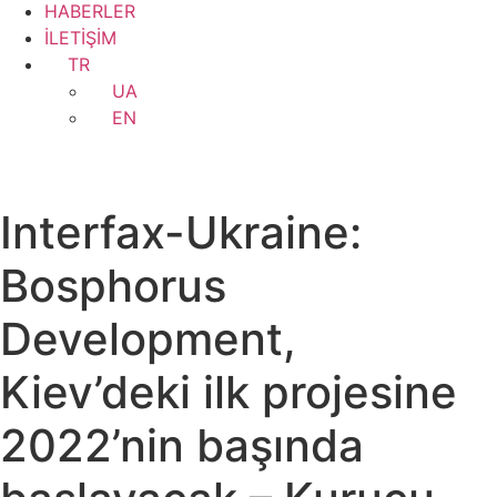
HABERLER
İLETİŞİM
TR
UA
EN
Interfax-Ukraine:
Bosphorus
Development,
Kiev’deki ilk projesine
2022’nin başında