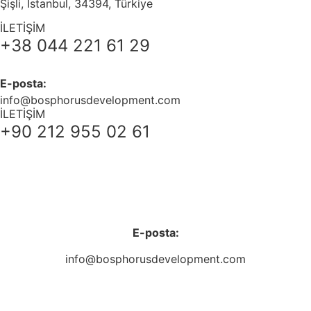
Şişli, İstanbul, 34394, Türkiye
İLETİŞİM
+38 044 221 61 29
E-posta:
info@bosphorusdevelopment.com
İLETİŞİM
+90 212 955 02 61
+38 044 221 61 29
+90 212 223 50 00
E-posta:
info@bosphorusdevelopment.com