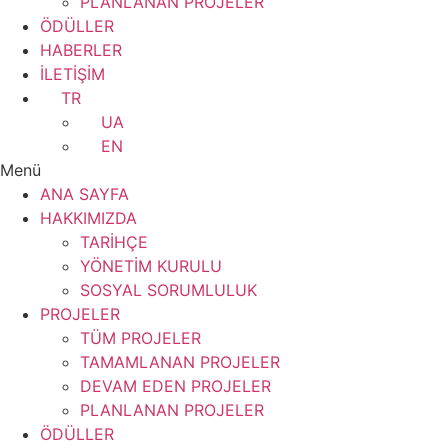
PLANLANAN PROJELER
ÖDÜLLER
HABERLER
İLETİŞİM
TR
UA
EN
Menü
ANA SAYFA
HAKKIMIZDA
TARİHÇE
YÖNETİM KURULU
SOSYAL SORUMLULUK
PROJELER
TÜM PROJELER
TAMAMLANAN PROJELER
DEVAM EDEN PROJELER
PLANLANAN PROJELER
ÖDÜLLER