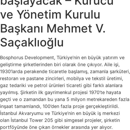
başlayacak – Kurucu
ve Yönetim Kurulu
Başkanı Mehmet V.
Saçaklıoğlu
Bosphorus Development, Türkiye’nin en büyük yatırım ve
geliştirme şirketlerinden biri olarak öne çıkıyor. Aile işi,
1930’larda perakende ticaretle başlamış, zamanla şarküteri,
restoran ve pastane zincirleri, mobilya ve tekstil üretimi,
gaz tedariki ve petrol ürünleri ticareti gibi farklı alanlara
yayılmış. Şirketin ilk gayrimenkul projesi 1970’te hayata
geçti ve o zamandan bu yana 5 milyon metrekareden fazla
inşaat tamamlandı, 100’den fazla proje gerçekleştirildi.
İstanbul Akvaryumu ve Türkiye’nin en büyük iş merkezi
olan İstanbul Tower 205 gibi simgesel projeler, şirketin
portföyünde öne çıkan örnekler arasında yer alıyor.