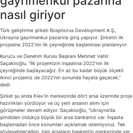
gayrimenkul pazarına
nasıl giriyor
Türk geliştirme şirketi Bosphorus Development A.Ş.,
Ukrayna gayrimenkul pazarına giriş yapıyor. Şirketin ilk
projesine 2022’nin ilk çeyreğinde başlanması planlanıyor.
Kurucu ve Denetim Kurulu Başkanı Mehmet Vahit
Saçaklıoğlu, “İlk projemizin inşaatına 2022’nin ilk
çeyreğinde başlayacağız. En az bu kadar büyük ölçekli
ikinci projemiz de 2022’nin sonunda hayata geçecek,”
dedi.
Şirket şu anda Kiev’in merkezinde dört arsa üzerinde proje
hazırlıkları yürütüyor ve üç yeni arsanın alımı için
görüşmeler devam ediyor. Saçaklıoğlu, “Ukrayna’da
şimdiden oldukça büyük bir arsa bankamız var. İnşaata
başlamadan önce konumları açıklamak istemiyoruz. Tek
söyleyebileceğim, tüm arsaların başkentin merkezinde yer