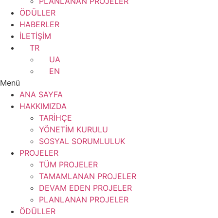
PLANLANAN PROJELER
ÖDÜLLER
HABERLER
İLETİŞİM
TR
UA
EN
Menü
ANA SAYFA
HAKKIMIZDA
TARİHÇE
YÖNETİM KURULU
SOSYAL SORUMLULUK
PROJELER
TÜM PROJELER
TAMAMLANAN PROJELER
DEVAM EDEN PROJELER
PLANLANAN PROJELER
ÖDÜLLER