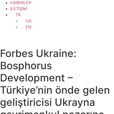
HABERLER
İLETİŞİM
TR
UA
EN
Forbes Ukraine:
Bosphorus
Development –
Türkiye’nin önde gelen
geliştiricisi Ukrayna