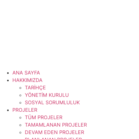
İçeriğe
atla
ANA SAYFA
HAKKIMIZDA
TARİHÇE
YÖNETİM KURULU
SOSYAL SORUMLULUK
PROJELER
TÜM PROJELER
TAMAMLANAN PROJELER
DEVAM EDEN PROJELER