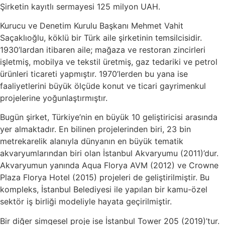
Şirketin kayıtlı sermayesi 125 milyon UAH.
Kurucu ve Denetim Kurulu Başkanı Mehmet Vahit
Saçaklıoğlu, köklü bir Türk aile şirketinin temsilcisidir.
1930’lardan itibaren aile; mağaza ve restoran zincirleri
işletmiş, mobilya ve tekstil üretmiş, gaz tedariki ve petrol
ürünleri ticareti yapmıştır. 1970’lerden bu yana ise
faaliyetlerini büyük ölçüde konut ve ticari gayrimenkul
projelerine yoğunlaştırmıştır.
Bugün şirket, Türkiye’nin en büyük 10 geliştiricisi arasında
yer almaktadır. En bilinen projelerinden biri, 23 bin
metrekarelik alanıyla dünyanın en büyük tematik
akvaryumlarından biri olan İstanbul Akvaryumu (2011)’dur.
Akvaryumun yanında Aqua Florya AVM (2012) ve Crowne
Plaza Florya Hotel (2015) projeleri de geliştirilmiştir. Bu
kompleks, İstanbul Belediyesi ile yapılan bir kamu-özel
sektör iş birliği modeliyle hayata geçirilmiştir.
Bir diğer simgesel proje ise İstanbul Tower 205 (2019)’tur.