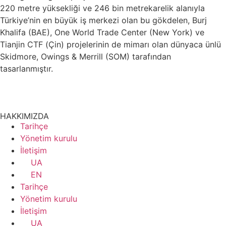
220 metre yüksekliği ve 246 bin metrekarelik alanıyla
Türkiye’nin en büyük iş merkezi olan bu gökdelen, Burj
Khalifa (BAE), One World Trade Center (New York) ve
Tianjin CTF (Çin) projelerinin de mimarı olan dünyaca ünlü
Skidmore, Owings & Merrill (SOM) tarafından
tasarlanmıştır.
HAKKIMIZDA
Tarihçe
Yönetim kurulu
İletişim
UA
EN
Tarihçe
Yönetim kurulu
İletişim
UA