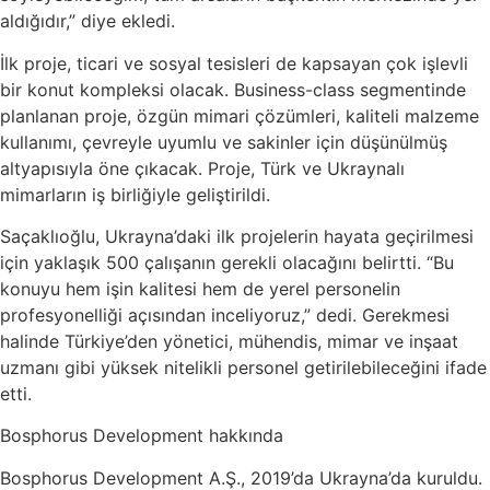
aldığıdır,” diye ekledi.
İlk proje, ticari ve sosyal tesisleri de kapsayan çok işlevli
bir konut kompleksi olacak. Business-class segmentinde
planlanan proje, özgün mimari çözümleri, kaliteli malzeme
kullanımı, çevreyle uyumlu ve sakinler için düşünülmüş
altyapısıyla öne çıkacak. Proje, Türk ve Ukraynalı
mimarların iş birliğiyle geliştirildi.
Saçaklıoğlu, Ukrayna’daki ilk projelerin hayata geçirilmesi
için yaklaşık 500 çalışanın gerekli olacağını belirtti. “Bu
konuyu hem işin kalitesi hem de yerel personelin
profesyonelliği açısından inceliyoruz,” dedi. Gerekmesi
halinde Türkiye’den yönetici, mühendis, mimar ve inşaat
uzmanı gibi yüksek nitelikli personel getirilebileceğini ifade
etti.
Bosphorus Development hakkında
Bosphorus Development A.Ş., 2019’da Ukrayna’da kuruldu.