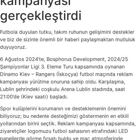
kampanyası
gerçekleştirdi
Futbola duyulan tutku, takım ruhunun gelişimini destekler
ve biz de sizinle önemli bir haberi paylaşmaktan mutluluk
duyuyoruz.
6 Ağustos 2024’te, Bosphorus Development, 2024/25
Şampiyonlar Ligi 3. Eleme Turu kapsamında oynanan
Dinamo Kiev – Rangers (İskoçya) futbol maçında reklam
kampanyası yürütme onuruna sahip oldu. Karşılaşma,
Lublin şehrindeki coşkulu Arena Lublin stadında, saat
21:00’de (Kiev saati) başladı.
Spor kulüplerini korumanın ve desteklemenin önemini
biliyoruz; bu nedenle desteğimizi göstermenin en etkili
yollarından birini seçtik. Reklam kampanyası kapsamında,
ziyaretçiler logomuzu futbol sahasının etrafındaki LED
panellerde görme fırsatı buldu ve maç atmosferinde