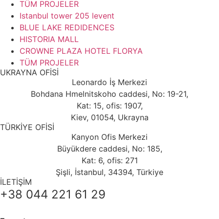
TÜM PROJELER
Istanbul tower 205 levent
BLUE LAKE REDIDENCES
HISTORIA MALL
CROWNE PLAZA HOTEL FLORYA
TÜM PROJELER
UKRAYNA OFİSİ
Leonardo İş Merkezi
Bohdana Hmelnitskoho caddesi, No: 19-21,
Kat: 15, ofis: 1907,
Kiev, 01054, Ukrayna
TÜRKİYE OFİSİ
Kanyon Ofis Merkezi
Büyükdere caddesi, No: 185,
Kat: 6, ofis: 271
Şişli, İstanbul, 34394, Türkiye
İLETİŞİM
+38 044 221 61 29