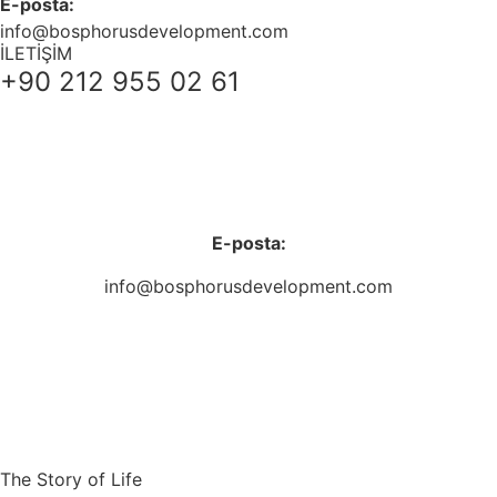
E-posta:
info@bosphorusdevelopment.com
İLETİŞİM
+90 212 955 02 61
+38 044 221 61 29
+90 212 223 50 00
E-posta:
info@bosphorusdevelopment.com
The Story of Life