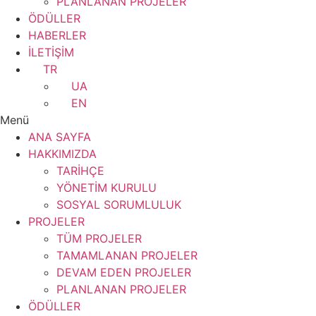
PLANLANAN PROJELER
ÖDÜLLER
HABERLER
İLETİŞİM
TR
UA
EN
Menü
ANA SAYFA
HAKKIMIZDA
TARİHÇE
YÖNETİM KURULU
SOSYAL SORUMLULUK
PROJELER
TÜM PROJELER
TAMAMLANAN PROJELER
DEVAM EDEN PROJELER
PLANLANAN PROJELER
ÖDÜLLER