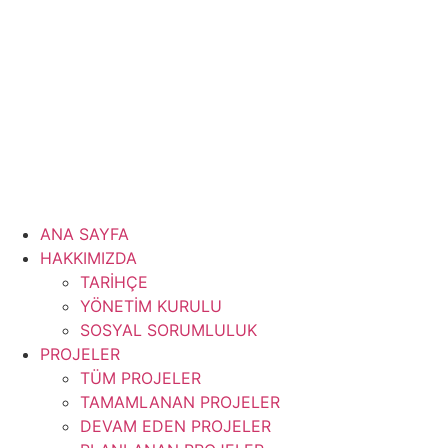
İçeriğe
atla
ANA SAYFA
HAKKIMIZDA
TARİHÇE
YÖNETİM KURULU
SOSYAL SORUMLULUK
PROJELER
TÜM PROJELER
TAMAMLANAN PROJELER
DEVAM EDEN PROJELER