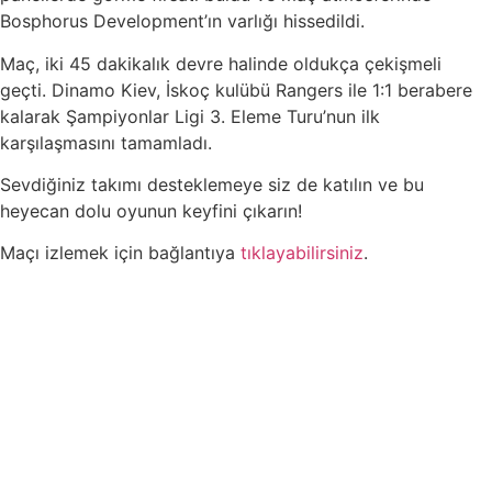
Bosphorus Development’ın varlığı hissedildi.
Maç, iki 45 dakikalık devre halinde oldukça çekişmeli
geçti. Dinamo Kiev, İskoç kulübü Rangers ile 1:1 berabere
kalarak Şampiyonlar Ligi 3. Eleme Turu’nun ilk
karşılaşmasını tamamladı.
Sevdiğiniz takımı desteklemeye siz de katılın ve bu
heyecan dolu oyunun keyfini çıkarın!
Maçı izlemek için bağlantıya
tıklayabilirsiniz
.