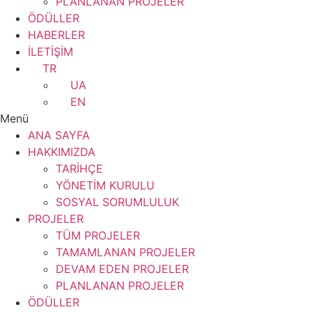
PLANLANAN PROJELER
ÖDÜLLER
HABERLER
İLETİŞİM
TR
UA
EN
Menü
ANA SAYFA
HAKKIMIZDA
TARİHÇE
YÖNETİM KURULU
SOSYAL SORUMLULUK
PROJELER
TÜM PROJELER
TAMAMLANAN PROJELER
DEVAM EDEN PROJELER
PLANLANAN PROJELER
ÖDÜLLER