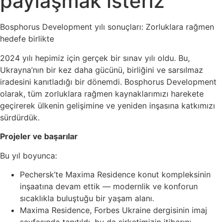
paylaşmak isteriz
Bosphorus Development yılı sonuçları: Zorluklara rağmen
hedefe birlikte
2024 yılı hepimiz için gerçek bir sınav yılı oldu. Bu,
Ukrayna’nın bir kez daha gücünü, birliğini ve sarsılmaz
iradesini kanıtladığı bir dönemdi. Bosphorus Development
olarak, tüm zorluklara rağmen kaynaklarımızı harekete
geçirerek ülkenin gelişimine ve yeniden inşasına katkımızı
sürdürdük.
Projeler ve başarılar
Bu yıl boyunca:
Pechersk’te Maxima Residence konut kompleksinin
inşaatına devam ettik — modernlik ve konforun
sıcaklıkla buluştuğu bir yaşam alanı.
Maxima Residence, Forbes Ukraine dergisinin imaj
sayfasında tanıtıldı, bu da şirketimizin itibarını