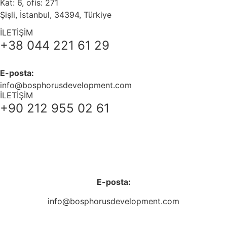
Kat: 6, ofis: 271
Şişli, İstanbul, 34394, Türkiye
İLETİŞİM
+38 044 221 61 29
E-posta:
info@bosphorusdevelopment.com
İLETİŞİM
+90 212 955 02 61
+38 044 221 61 29
+90 212 223 50 00
E-posta:
info@bosphorusdevelopment.com