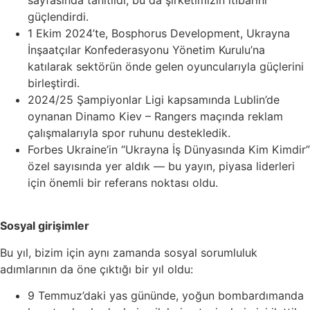
güçlendirdi.
1 Ekim 2024’te, Bosphorus Development, Ukrayna
İnşaatçılar Konfederasyonu Yönetim Kurulu’na
katılarak sektörün önde gelen oyuncularıyla güçlerini
birleştirdi.
2024/25 Şampiyonlar Ligi kapsamında Lublin’de
oynanan Dinamo Kiev – Rangers maçında reklam
çalışmalarıyla spor ruhunu destekledik.
Forbes Ukraine’in “Ukrayna İş Dünyasında Kim Kimdir”
özel sayısında yer aldık — bu yayın, piyasa liderleri
için önemli bir referans noktası oldu.
Sosyal girişimler
Bu yıl, bizim için aynı zamanda sosyal sorumluluk
adımlarının da öne çıktığı bir yıl oldu:
9 Temmuz’daki yas gününde, yoğun bombardımanda