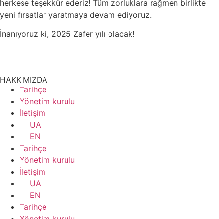
herkese teşekkür ederiz! Tüm zorluklara rağmen birlikte
yeni fırsatlar yaratmaya devam ediyoruz.
İnanıyoruz ki, 2025 Zafer yılı olacak!
HAKKIMIZDA
Tarihçe
Yönetim kurulu
İletişim
UA
EN
Tarihçe
Yönetim kurulu
İletişim
UA
EN
Tarihçe
Yönetim kurulu