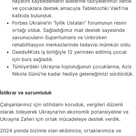
hayatını kaybedenlerin ailelerine taziyelerimizi ilettik
ve çocuklara destek amacıyla Tabletochki Vakfı’na
katkıda bulunduk.
Forbes Ukraine’in “İyilik Ustaları” forumunun resmi
ortağı olduk. Sağladığımız mali destek sayesinde
savunucuların Superhumans ve Unbroken
rehabilitasyon merkezlerinde tedavisi mümkün oldu.
Deeds4Kids iş birliğiyle 12 yerinden edilmiş çocuk
için burs sağladık.
Türkiye’deki Ukrayna topluluğunun çocuklarına, Aziz
Nikola Günü’ne kadar hediye geleneğimizi sürdürdük.
İstikrar ve sorumluluk
Çalışanlarımız için istihdamı koruduk, vergileri düzenli
olarak ödeyerek Ukrayna’nın ekonomik potansiyeline ve
Ukrayna Zaferi için ortak mücadeleye destek verdik.
2024 yılında bizimle olan ekibimize, ortaklarımıza ve