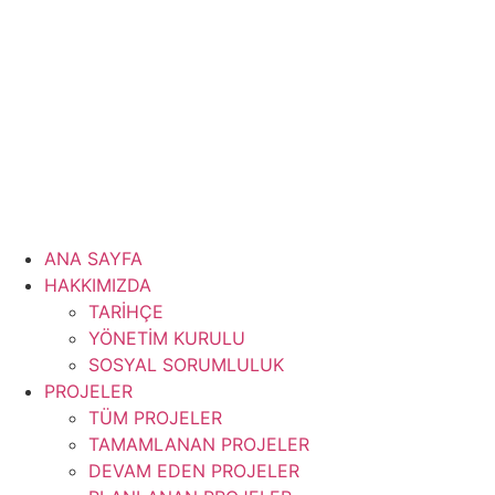
İçeriğe
atla
ANA SAYFA
HAKKIMIZDA
TARİHÇE
YÖNETİM KURULU
SOSYAL SORUMLULUK
PROJELER
TÜM PROJELER
TAMAMLANAN PROJELER
DEVAM EDEN PROJELER